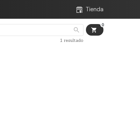
Tienda
0
o
1 resultado