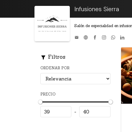
Infusiones Sierra
Salón de especialidad en infusion
Filtros
ORDENAR POR
PRECIO
-